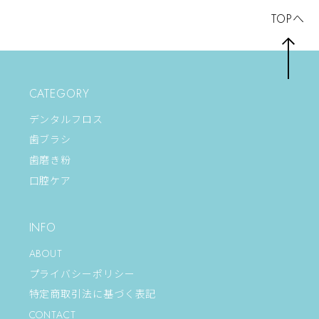
TOPへ
CATEGORY
デンタルフロス
歯ブラシ
歯磨き粉
口腔ケア
INFO
ABOUT
プライバシーポリシー
特定商取引法に基づく表記
CONTACT