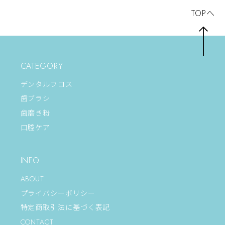
TOPへ
CATEGORY
デンタルフロス
歯ブラシ
歯磨き粉
口腔ケア
INFO
ABOUT
プライバシーポリシー
特定商取引法に基づく表記
CONTACT